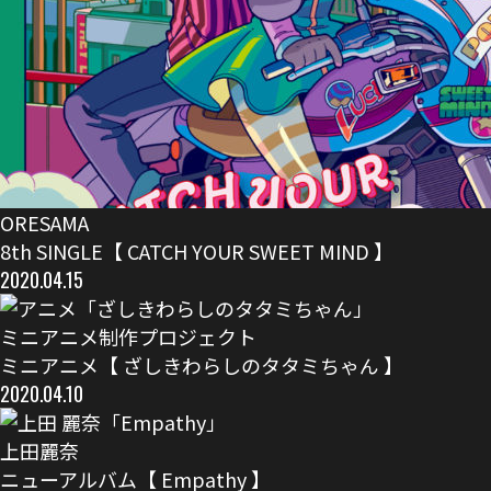
ORESAMA
8th SINGLE【 CATCH YOUR SWEET MIND 】
2020.04.15
ミニアニメ制作プロジェクト
ミニアニメ【 ざしきわらしのタタミちゃん 】
2020.04.10
上田麗奈
ニューアルバム【 Empathy 】