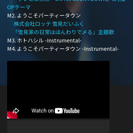
OPテーマ
M2. ようこそパーティータウン
株式会社ロッテ 雪見だいふく
「雪見家の日常はほんわりで〆る」主題歌
M3. ホトハシル -Instrumental-
M4. ようこそパーティータウン -Instrumental-