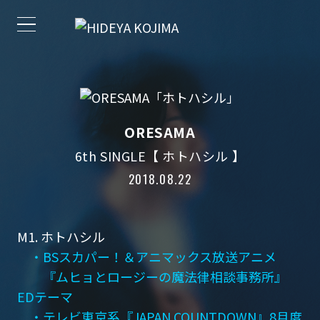
ORESAMA
6th SINGLE【 ホトハシル 】
2018.08.22
M1. ホトハシル
・BSスカパー！＆アニマックス放送アニメ
『ムヒョとロージーの魔法律相談事務所』
EDテーマ
・テレビ東京系『JAPAN COUNTDOWN』8月度