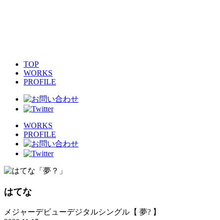
TOP
WORKS
PROFILE
WORKS
PROFILE
はてな
メジャーデビューデジタルシングル【 夢? 】