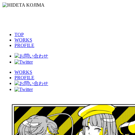
TOP
WORKS
PROFILE
WORKS
PROFILE